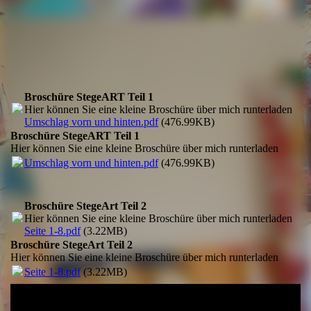
Privat Galerie in Warnemünde
Broschüre StegeART Teil 1
Hier können Sie eine kleine Broschüre über mich runterladen
Umschlag vorn und hinten.pdf
(476.99KB)
Broschüre StegeART Teil 1
Hier können Sie eine kleine Broschüre über mich runterladen
Umschlag vorn und hinten.pdf
(476.99KB)
Broschüre StegeArt Teil 2
Hier können Sie eine kleine Broschüre über mich runterladen
Seite 1-8.pdf
(3.22MB)
Broschüre StegeArt Teil 2
Hier können Sie eine kleine Broschüre über mich runterladen
Seite 1-8.pdf
(3.22MB)