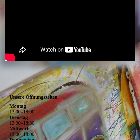
Unsere Öffnungszeiten
Montag
13
:
00
–
18
:
00
Dienstag
13
:
00
–
18
:
30
Mittwoch
13
:
00
–
18
:
00
Donnerstag