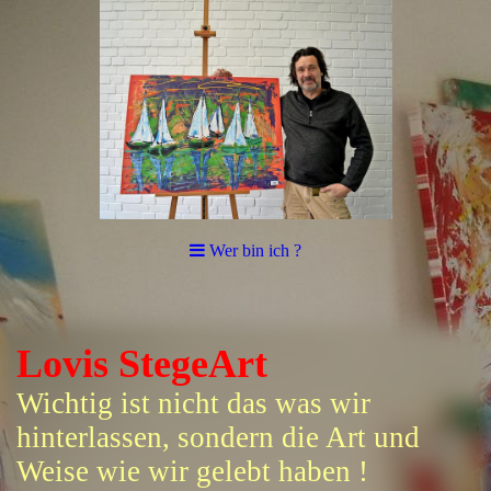
Wer bin ich ?
Lovis StegeArt
Wichtig ist nicht das was wir
hinterlassen, sondern die Art und
Weise wie wir gelebt haben !