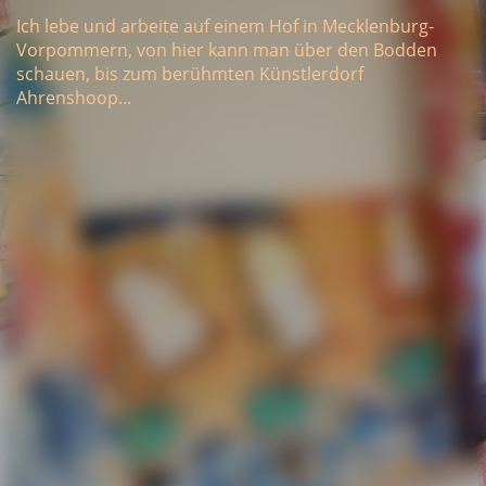
Ich lebe und arbeite auf einem Hof in Mecklenburg-
Vorpommern, von hier kann man über den Bodden
schauen, bis zum berühmten Künstlerdorf
Ahrenshoop...