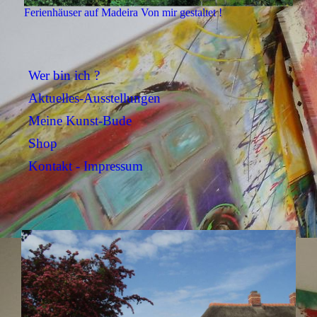
Ferienhäuser auf Madeira Von mir gestaltet !
Wer bin ich ?
Aktuelles-Ausstellungen
Meine Kunst-Bude
Shop
Kontakt - Impressum