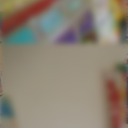
ich 280219 -01