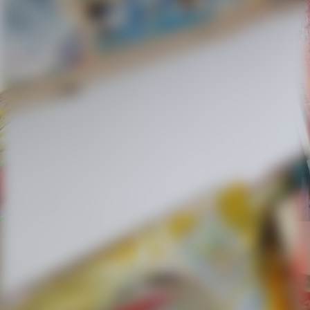
Künstlerbuch Little van Gogh