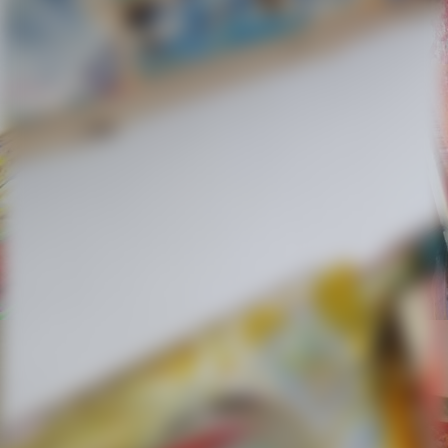
Künstlerbuch Little van Gogh