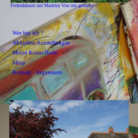
Ferienhäuser auf Madeira Von mir gestaltet !
Wer bin ich ?
Aktuelles-Ausstellungen
Meine Kunst-Bude
Shop
Kontakt - Impressum