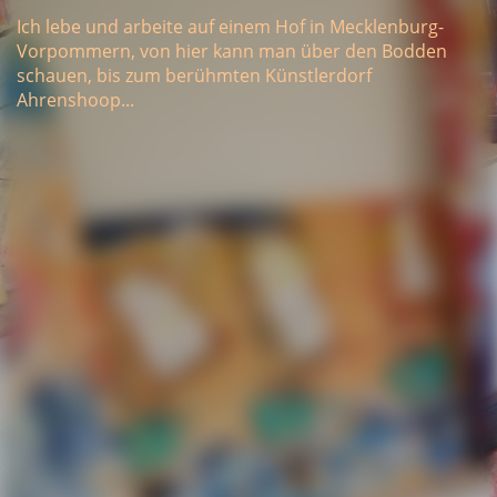
Ich lebe und arbeite auf einem Hof in Mecklenburg-
Vorpommern, von hier kann man über den Bodden
schauen, bis zum berühmten Künstlerdorf
Ahrenshoop...