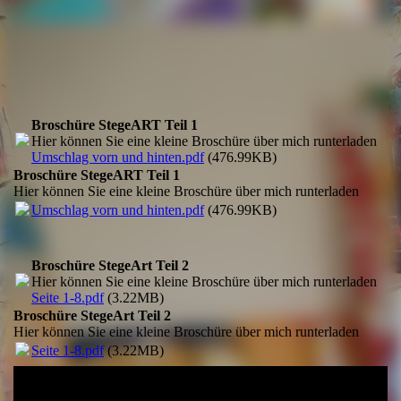
Privat Galerie in Warnemünde
Broschüre StegeART Teil 1
Hier können Sie eine kleine Broschüre über mich runterladen
Umschlag vorn und hinten.pdf
(476.99KB)
Broschüre StegeART Teil 1
Hier können Sie eine kleine Broschüre über mich runterladen
Umschlag vorn und hinten.pdf
(476.99KB)
Broschüre StegeArt Teil 2
Hier können Sie eine kleine Broschüre über mich runterladen
Seite 1-8.pdf
(3.22MB)
Broschüre StegeArt Teil 2
Hier können Sie eine kleine Broschüre über mich runterladen
Seite 1-8.pdf
(3.22MB)