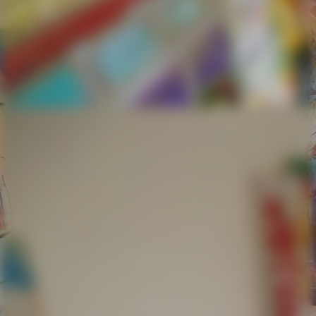
ich 280219 -01