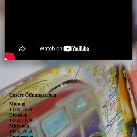
Unsere Öffnungszeiten
Montag
13
:
00
–
18
:
00
Dienstag
13
:
00
–
18
:
30
Mittwoch
13
:
00
–
18
:
00
Donnerstag