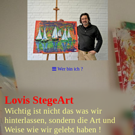
Wer bin ich ?
Lovis StegeArt
Wichtig ist nicht das was wir
hinterlassen, sondern die Art und
Weise wie wir gelebt haben !